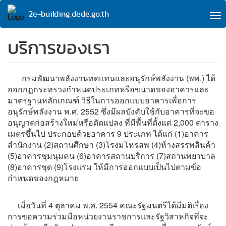
Skip
2e-building.dede.go.th
to
To
main
na
content
บริการของเรา
กรมพัฒนาพลังงานทดแทนและอนุรักษ์พลังงาน (พพ.) ได้
ออกกฎกระทรวงกำหนดประเภทหรือขนาดของอาคารและ
มาตรฐานหลักเกณฑ์ วิธีในการออกแบบอาคารเพื่อการ
อนุรักษ์พลังงาน พ.ศ. 2552 ซึ่งมีผลบังคับใช้กับอาคารที่จะขอ
อนุญาตก่อสร้างใหม่หรือดัดแปลง ที่มีพื้นที่ตั้งแต่ 2,000 ตาราง
เมตรขึ้นไป ประกอบด้วยอาคาร 9 ประเภท ได้แก่ (1)อาคาร
สำนักงาน (2)สถานศึกษา (3)โรงมโหรสพ (4)ห้างสรรพสินค้า
(5)อาคารชุมนุมคน (6)อาคารสถานบริการ (7)สถานพยาบาล
(8)อาคารชุด (9)โรงแรม ให้มีการออกแบบเป็นไปตามข้อ
กำหนดของกฎหมาย
เมื่อวันที่ 4 ตุลาคม พ.ศ. 2554 คณะรัฐมนตรีได้มีมติเรื่อง
การขอความร่วมมือหน่วยงานราชการและรัฐวิสาหกิจที่จะ