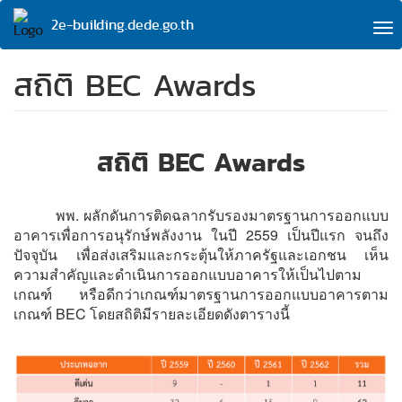
Skip
2e-building.dede.go.th
to
To
main
na
content
สถิติ BEC Awards
สถิติ BEC Awards
พพ. ผลักดันการติดฉลากรับรองมาตรฐานการออกแบบ
อาคารเพื่อการอนุรักษ์พลังงาน ในปี 2559 เป็นปีแรก จนถึง
ปัจจุบัน เพื่อส่งเสริมและกระตุ้นให้ภาครัฐและเอกชน เห็น
ความสำคัญและดำเนินการออกแบบอาคารให้เป็นไปตาม
เกณฑ์ หรือดีกว่าเกณฑ์มาตรฐานการออกแบบอาคารตาม
เกณฑ์ BEC โดยสถิติมีรายละเอียดดังตารางนี้