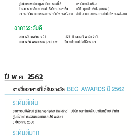
ปี พ.ศ. 2562