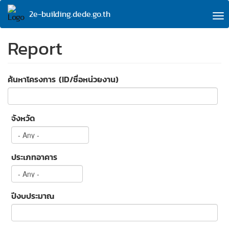
Skip
2e-building.dede.go.th
to
To
main
na
content
Report
ค้นหาโครงการ (ID/ชื่อหน่วยงาน)
จังหวัด
ประเภทอาคาร
ปีงบประมาณ