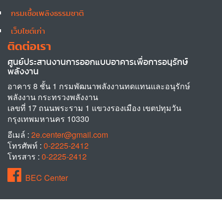
กรมเชื้อเพลิงธรรมชาติ
เว็บไซต์เก่า
ติดต่อเรา
ศูนย์ประสานงานการออกแบบอาคารเพื่อการอนุรักษ์
พลังงาน
อาคาร 8 ชั้น 1 กรมพัฒนาพลังงานทดแทนและอนุรักษ์
พลังงาน กระทรวงพลังงาน
เลขที่ 17 ถนนพระราม 1 แขวงรองเมือง เขตปทุมวัน
กรุงเทพมหานคร 10330
อีเมล์ :
2e.center@gmail.com
โทรศัพท์ :
0-2225-2412
โทรสาร :
0-2225-2412
BEC Center
© 2026 Copyrights. All rights reserved. BEC, Building design for Energy