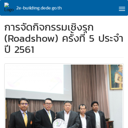
Skip
2e-building.dede.go.th
to
To
main
na
content
การจัดกิจกรรมเชิงรุก
(Roadshow) ครั้งที่ 5 ประจำ
ปี 2561