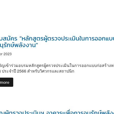
1/2566
รับสมัคร "หลักสูตรผู้ตรวจประเมินในการออกแบ
ุรักษ์พลังงาน"
pr 2023
ชิญเข้าร่วมอบรมหลักสูตรผู้ตรวจประเมินในการออกแบบก่อสร้างหร
r) ประจำปี 2566 สำหรับวิศวกรและสถาปนิก
 more
about
เปิด
รับ
สมัคร
"หลักสูตร
ผู้
ญผู้ตรวจประเมินฯ อาคารเเพื่อการอนุรักษ์พลัง