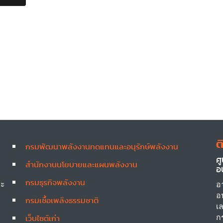
การ
ออก
บูธ
กิจกรรม
ใน
งาน
สัมมนา
วิชาการ
ความ
เหมาะ
สม
ของ
การ
ต
กรมพัฒนาพลังงานทดแทนและอนุรักษ์พลังงาน
ติด
Other
ศ
ตั้ง
สำนักงานนโยบายและแผนพลังงาน
อ
โซ
กรมธุรกิจพลังงาน
ลาร์
ละ
อ
เซลล์
อ
กรมเชื้อเพลิงธรรมชาติ
เพื่อ
เ
ผลิต
ก
เว็บไซต์เก่า