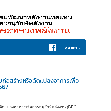
User
สมาชิก
account
menu
บก่อสร้างหรือดัดแปลงอาคารเพื่อ
2567
ดัดแปลงอาคารเพื่อการอนุรักษ์พลังงาน (BEC