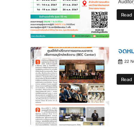
Audito
Read
จดหม
22 N
Read