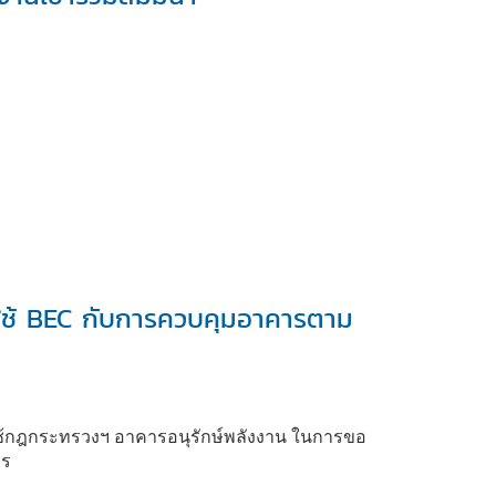
ใช้ BEC กับการควบคุมอาคารตาม
ใช้กฎกระทรวงฯ อาคารอนุรักษ์พลังงาน ในการขอ
าร