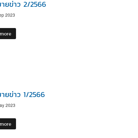
ายข่าว 2/2566
หรือ
BEC
ep 2023
Auditor
ประจำ
ปี
 more
about
2567
จดหมาย
ข่าว
2/2566
ายข่าว 1/2566
ay 2023
 more
about
จดหมาย
ข่าว