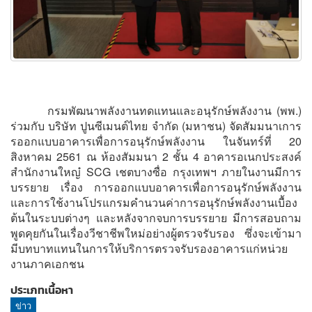
กรมพัฒนาพลังงานทดแทนและอนุรักษ์พลังงาน (พพ.)
ร่วมกับ บริษัท ปูนซีเมนต์ไทย จำกัด (มหาชน) จัดสัมมนาเการ
รออกแบบอาคารเพื่อการอนุรักษ์พลังงาน ในจันทร์ที่ 20
สิงหาคม 2561 ณ ห้องสัมมนา 2 ชั้น 4 อาคารอเนกประสงค์
สำนักงานใหญ๋ SCG เชตบางซื่อ กรุงเทพฯ ภายในงานมีการ
บรรยาย เรื่อง การออกแบบอาคารเพื่อการอนุรักษ์พลังงาน
และการใช้งานโปรแกรมคำนวนค่าการอนุรักษ์พลังงานเบื้อง
ต้นในระบบต่างๆ และหลังจากจบการบรรยาย มีการสอบถาม
พูดคุยกันในเรื่องวีชาชีพใหม่อย่างผู้ตรวจรับรอง ซึ่งจะเข้ามา
มีบทบาทแทนในการให้บริการตรวจรับรองอาคารแก่หน่วย
งานภาคเอกชน
ประเภทเนื้อหา
ข่าว