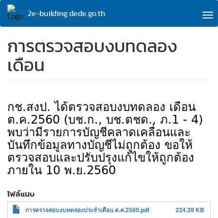
Skip
2e-building.dede.go.th
to
To
main
na
content
การตรวจสอบงบทดลอง
เดือน
กช.สงป. ได้ตรวจสอบงบทดลอง เดือน
ต.ค.2560 (บช.ก., บช.ตชด., ภ.1 - 4)
พบว่ามีรายการบัญชีคลาดเคลื่อนและ
บันทึกข้อมูลทางบัญชีไม่ถูกต้อง ขอให้
ตรวจสอบและปรับปรุงแก้ไขให้ถูกต้อง
ภายใน 10 พ.ย.2560
ไฟล์แนบ
การตรวจสอบงบทดลองประจำเดือน ต.ค.2560.pdf
224.39 KB