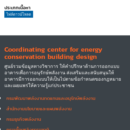
ประเภทเนื้อหา
ไฟล์ดาวน์โหลด
Coordinating center for energy
conservation building design
ศูนย์รวมข้อมูลทางวิชาการ ให้คำปรึกษาด้านการออกแบบ
อาคารเพื่อการอนุรักษ์พลังงาน ส่งเสริมและสนับสนุนให้
อาคารมีการออกแบบให้เป็นไปตามข้อกำหนดของกฎหมาย
และเผยแพร่ให้ความรู้แก่ประชาชน
กรมพัฒนาพลังงานทดแทนและอนุรักษ์พลังงาน
Other
สำนักงานนโยบายและแผนพลังงาน
กรมธุรกิจพลังงาน
กรมเชื้อเพลิงธรรมชาติ