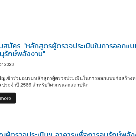
1/2566
รับสมัคร "หลักสูตรผู้ตรวจประเมินในการออกแบ
ุรักษ์พลังงาน"
pr 2023
ชิญเข้าร่วมอบรมหลักสูตรผู้ตรวจประเมินในการออกแบบก่อสร้างหร
r) ประจำปี 2566 สำหรับวิศวกรและสถาปนิก
 more
about
เปิด
รับ
สมัคร
"หลักสูตร
ผู้
ญผู้ตรวจประเมินฯ อาคารเเพื่อการอนุรักษ์พลัง