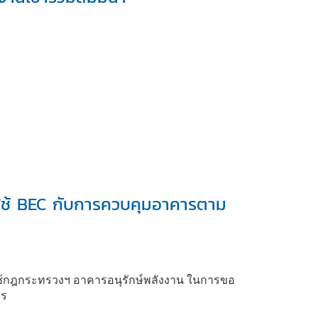
ใช้ BEC กับการควบคุมอาคารตาม
ใช้กฎกระทรวงฯ อาคารอนุรักษ์พลังงาน ในการขอ
าร