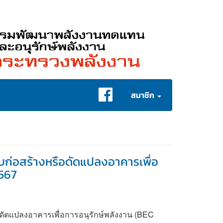
User
สมาชิก
account
menu
บก่อสร้างหรือดัดแปลงอาคารเพื่อ
2567
ดัดแปลงอาคารเพื่อการอนุรักษ์พลังงาน (BEC