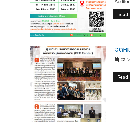
Audito
Read
จดหม
22 N
Read