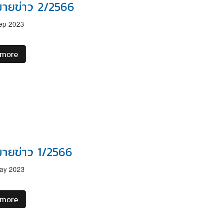
ายข่าว 2/2566
หรือ
BEC
ep 2023
Auditor
ประจำ
ปี
 more
about
2567
จดหมาย
ข่าว
2/2566
ายข่าว 1/2566
ay 2023
 more
about
จดหมาย
ข่าว