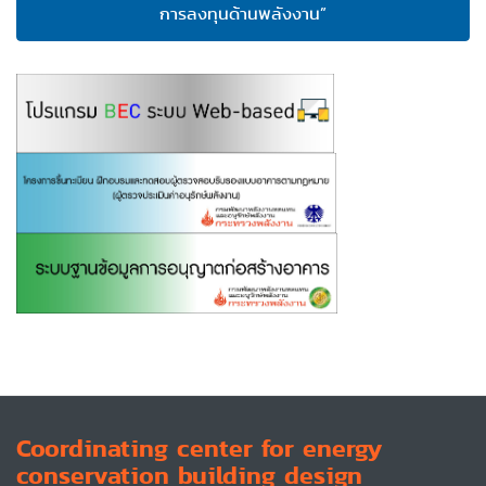
การลงทุนด้านพลังงาน”
Coordinating center for energy
conservation building design