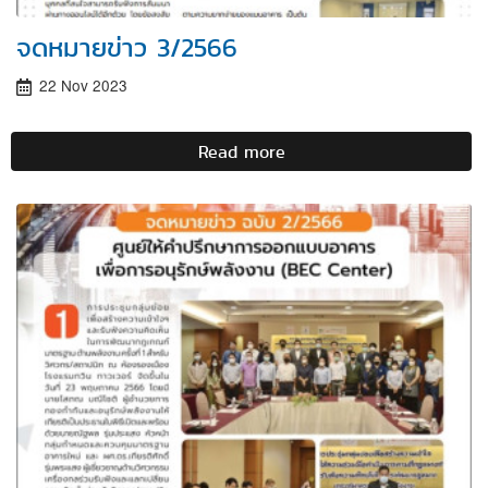
Auditor
ประจำ
จดหมายข่าว 3/2566
ปี
2567
22 Nov 2023
Read more
about
จดหมาย
ข่าว
3/2566