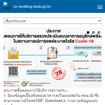
Skip
2e-building.dede.go.th
to
To
main
na
content
ประกาศขั้นตอนการให้บริการตรวจประ...
ค
บบ
1. ป้อนข้อมูลเบื้องต้นของอาคารลงในแบบฟอร์ม ศออ.02 ซึ่ง
สามารถดาวน์โหลดได้ที่ : Download 2. รวบรวมข้อมูลแบบ