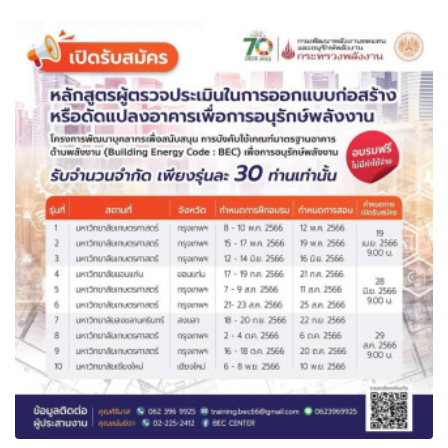
ข่าว
1/2566